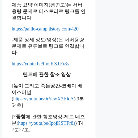
제품 요약 이미지(평면도)는 서버
용량 문제로 티스토리로 링크를 연
결합니다.
https://palilo-camp.tistory.com/420
-제품 상세 정보(영상)은 서버용량
문제로 유튜브로 링크를 연결합니
다.
https://youtu.be/IpojKSTFr8
s
====텐트에 관한 참조 영상====
[
높이
그리고
죽는공간
-코베아 베
이스터널
(
https://youtu.be/9rYewX3EIcA
) 9분
54초]
[
2중창
에 관한 참조영상-제드 네즈
본(
https://youtu.be/IpojKSTFr8s
) T4
7분27초]