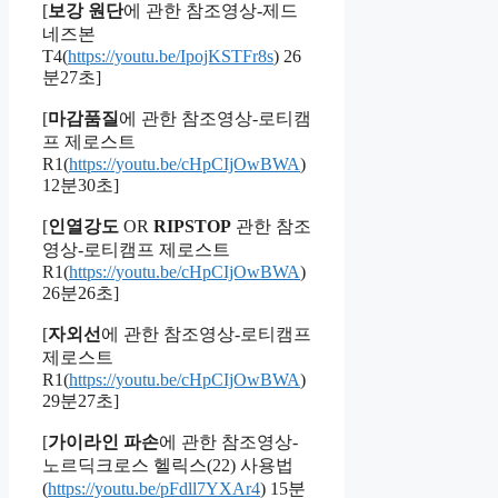
[
보강 원단
에 관한 참조영상-제드
네즈본
T4(
https://youtu.be/IpojKSTFr8s
) 26
분27초]
[
마감품질
에 관한 참조영상-로티캠
프 제로스트
R1(
https://youtu.be/cHpCIjOwBWA
)
12분30초]
[
인열강도
OR
RIPSTOP
관한 참조
영상-로티캠프 제로스트
R1(
https://youtu.be/cHpCIjOwBWA
)
26분26초]
[
자외선
에 관한 참조영상-로티캠프
제로스트
R1(
https://youtu.be/cHpCIjOwBWA
)
29분27초]
[
가이라인 파손
에 관한 참조영상-
노르딕크로스 헬릭스(22) 사용법
(
https://youtu.be/pFdll7YXAr4
) 15분