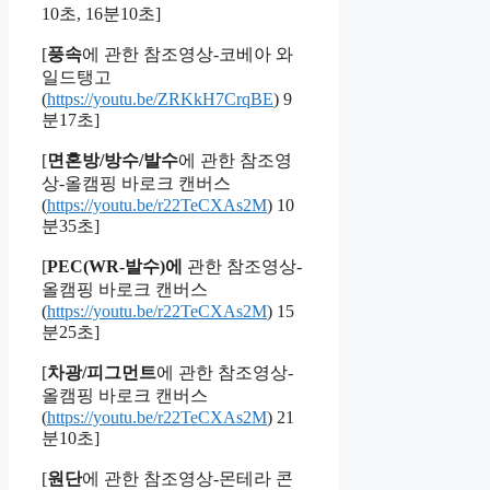
10초, 16분10초]
[
풍속
에 관한 참조영상-코베아 와
일드탱고
(
https://youtu.be/ZRKkH7CrqBE
) 9
분17초]
[
면혼방/방수/발수
에 관한 참조영
상-올캠핑 바로크 캔버스
(
https://youtu.be/r22TeCXAs2M
) 10
분35초]
[
PEC(WR-발수)에
관한 참조영상-
올캠핑 바로크 캔버스
(
https://youtu.be/r22TeCXAs2M
) 15
분25초]
[
차광/피그먼트
에 관한 참조영상-
올캠핑 바로크 캔버스
(
https://youtu.be/r22TeCXAs2M
) 21
분10초]
[
원단
에 관한 참조영상-몬테라 콘