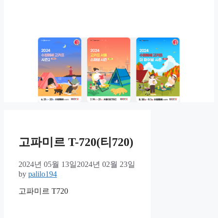
고파미르 T-720(티720)
2024년 05월 13일
2024년 02월 23일
by
palilo194
고파미르 T720