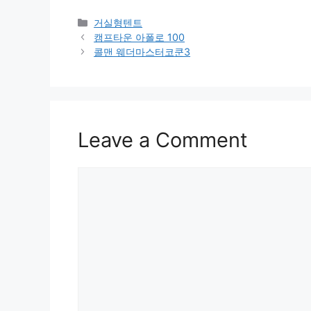
Categories
거실형텐트
캠프타운 아폴로 100
콜맨 웨더마스터코쿤3
Leave a Comment
Comment