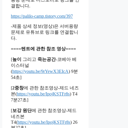
결합니다.
https://palilo-camp.tistory.com/397
-제품 상세 정보(영상)은 서버용량
문제로 유튜브로 링크를 연결합니
다.
====텐트에 관한 참조 영상====
[
높이
그리고
죽는공간
-코베아 베
이스터널
(
https://youtu.be/9rYewX3EIcA
) 9분
54초]
[
2중창
에 관한 참조영상-제드 네즈
본(
https://youtu.be/IpojKSTFr8s
) T4
7분27초]
[
보강 원단
에 관한 참조영상-제드
네즈본
T4(
https://youtu.be/IpojKSTFr8s
) 26
분27초]