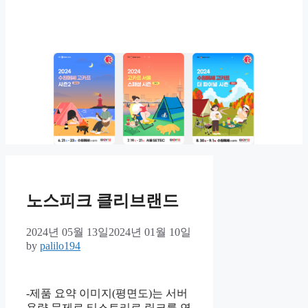
노스피크 클리브랜드
2024년 05월 13일
2024년 01월 10일
by
palilo194
-제품 요약 이미지(평면도)는 서버
용량 문제로 티스토리로 링크를 연