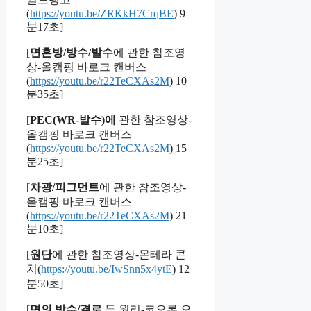
(
https://youtu.be/ZRKkH7CrqBE
) 9
분17초]
[
면혼방/방수/발수
에 관한 참조영
상-올캠핑 바로크 캔버스
(
https://youtu.be/r22TeCXAs2M
) 10
분35초]
[
PEC(WR-발수)에
관한 참조영상-
올캠핑 바로크 캔버스
(
https://youtu.be/r22TeCXAs2M
) 15
분25초]
[
차광/피그먼트
에 관한 참조영상-
올캠핑 바로크 캔버스
(
https://youtu.be/r22TeCXAs2M
) 21
분10초]
[
원단
에 관한 참조영상-몬테라 콘
치(
https://youtu.be/IwSnn5x4ytE
) 12
분50초]
[
면의 방수/결로
등 원리-코오롱 오