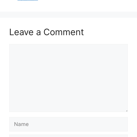
Leave a Comment
Comment
Name