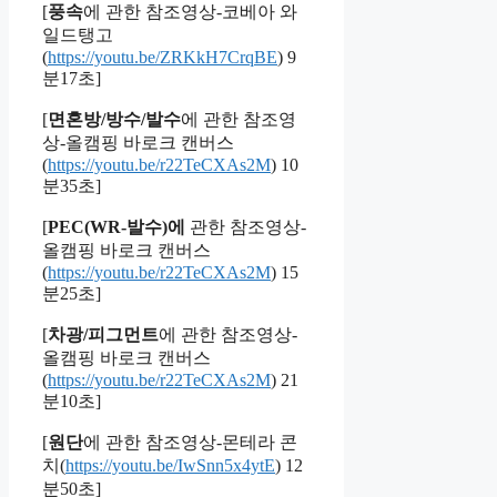
[
풍속
에 관한 참조영상-코베아 와
일드탱고
(
https://youtu.be/ZRKkH7CrqBE
) 9
분17초]
[
면혼방/방수/발수
에 관한 참조영
상-올캠핑 바로크 캔버스
(
https://youtu.be/r22TeCXAs2M
) 10
분35초]
[
PEC(WR-발수)에
관한 참조영상-
올캠핑 바로크 캔버스
(
https://youtu.be/r22TeCXAs2M
) 15
분25초]
[
차광/피그먼트
에 관한 참조영상-
올캠핑 바로크 캔버스
(
https://youtu.be/r22TeCXAs2M
) 21
분10초]
[
원단
에 관한 참조영상-몬테라 콘
치(
https://youtu.be/IwSnn5x4ytE
) 12
분50초]