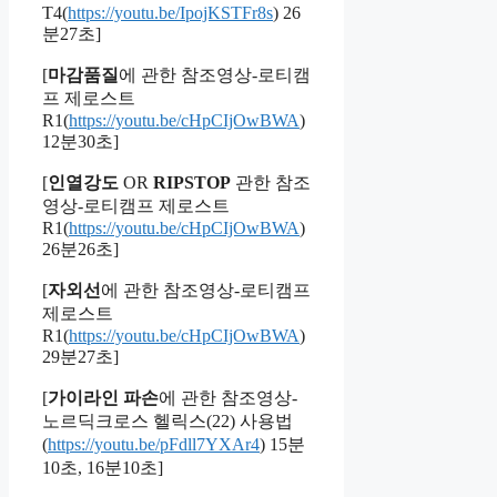
T4(
https://youtu.be/IpojKSTFr8s
) 26
분27초]
[
마감품질
에 관한 참조영상-로티캠
프 제로스트
R1(
https://youtu.be/cHpCIjOwBWA
)
12분30초]
[
인열강도
OR
RIPSTOP
관한 참조
영상-로티캠프 제로스트
R1(
https://youtu.be/cHpCIjOwBWA
)
26분26초]
[
자외선
에 관한 참조영상-로티캠프
제로스트
R1(
https://youtu.be/cHpCIjOwBWA
)
29분27초]
[
가이라인 파손
에 관한 참조영상-
노르딕크로스 헬릭스(22) 사용법
(
https://youtu.be/pFdll7YXAr4
) 15분
10초, 16분10초]