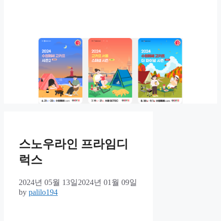
스노우라인 프라임디
럭스
2024년 05월 13일
2024년 01월 09일
by
palilo194