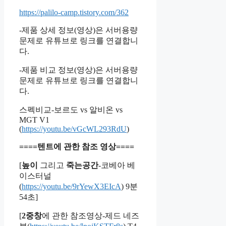
https://palilo-camp.tistory.com/362
-제품 상세 정보(영상)은 서버용량
문제로 유튜브로 링크를 연결합니
다.
-제품 비교 정보(영상)은 서버용량
문제로 유튜브로 링크를 연결합니
다.
스펙비교-보르도 vs 알비온 vs
MGT V1
(
https://youtu.be/vGcWL293RdU
)
====텐트에 관한 참조 영상====
[
높이
그리고
죽는공간
-코베아 베
이스터널
(
https://youtu.be/9rYewX3EIcA
) 9분
54초]
[
2중창
에 관한 참조영상-제드 네즈