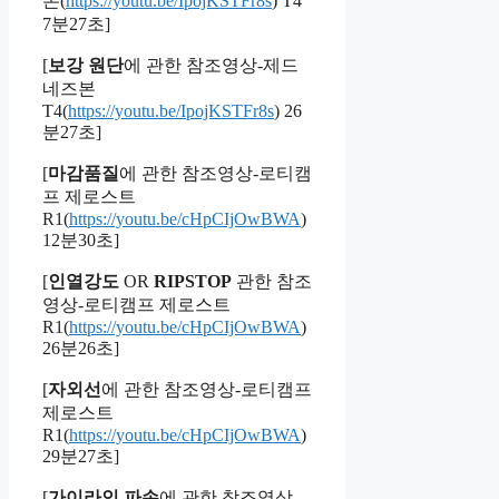
본(
https://youtu.be/IpojKSTFr8s
) T4
7분27초]
[
보강 원단
에 관한 참조영상-제드
네즈본
T4(
https://youtu.be/IpojKSTFr8s
) 26
분27초]
[
마감품질
에 관한 참조영상-로티캠
프 제로스트
R1(
https://youtu.be/cHpCIjOwBWA
)
12분30초]
[
인열강도
OR
RIPSTOP
관한 참조
영상-로티캠프 제로스트
R1(
https://youtu.be/cHpCIjOwBWA
)
26분26초]
[
자외선
에 관한 참조영상-로티캠프
제로스트
R1(
https://youtu.be/cHpCIjOwBWA
)
29분27초]
[
가이라인 파손
에 관한 참조영상-