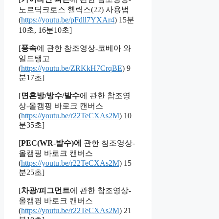
노르딕크로스 헬릭스(22) 사용법
(
https://youtu.be/pFdll7YXAr4
) 15분
10초, 16분10초]
[
풍속
에 관한 참조영상-코베아 와
일드탱고
(
https://youtu.be/ZRKkH7CrqBE
) 9
분17초]
[
면혼방/방수/발수
에 관한 참조영
상-올캠핑 바로크 캔버스
(
https://youtu.be/r22TeCXAs2M
) 10
분35초]
[
PEC(WR-발수)에
관한 참조영상-
올캠핑 바로크 캔버스
(
https://youtu.be/r22TeCXAs2M
) 15
분25초]
[
차광/피그먼트
에 관한 참조영상-
올캠핑 바로크 캔버스
(
https://youtu.be/r22TeCXAs2M
) 21