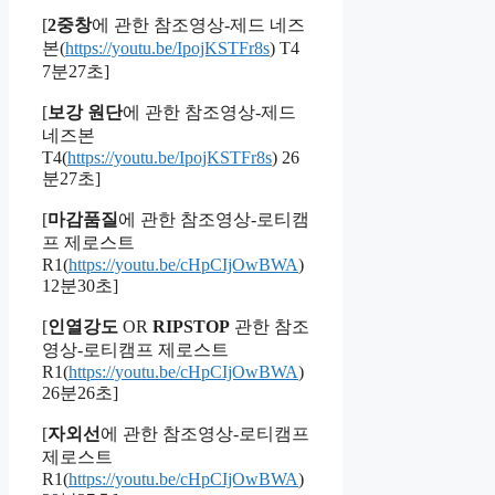
[
2중창
에 관한 참조영상-제드 네즈
본(
https://youtu.be/IpojKSTFr8s
) T4
7분27초]
[
보강 원단
에 관한 참조영상-제드
네즈본
T4(
https://youtu.be/IpojKSTFr8s
) 26
분27초]
[
마감품질
에 관한 참조영상-로티캠
프 제로스트
R1(
https://youtu.be/cHpCIjOwBWA
)
12분30초]
[
인열강도
OR
RIPSTOP
관한 참조
영상-로티캠프 제로스트
R1(
https://youtu.be/cHpCIjOwBWA
)
26분26초]
[
자외선
에 관한 참조영상-로티캠프
제로스트
R1(
https://youtu.be/cHpCIjOwBWA
)