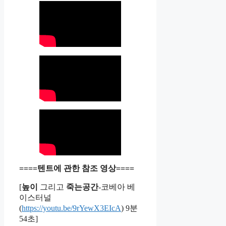
====텐트에 관한 참조 영상====
[
높이
그리고
죽는공간
-코베아 베
이스터널
(
https://youtu.be/9rYewX3EIcA
) 9분
54초]