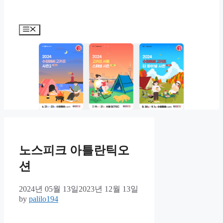
Menu
노스피크 아틀란틱오
션
2024년 05월 13일
2023년 12월 13일
by
palilo194