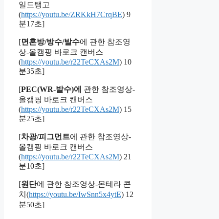
일드탱고
(
https://youtu.be/ZRKkH7CrqBE
) 9
분17초]
[
면혼방/방수/발수
에 관한 참조영
상-올캠핑 바로크 캔버스
(
https://youtu.be/r22TeCXAs2M
) 10
분35초]
[
PEC(WR-발수)에
관한 참조영상-
올캠핑 바로크 캔버스
(
https://youtu.be/r22TeCXAs2M
) 15
분25초]
[
차광/피그먼트
에 관한 참조영상-
올캠핑 바로크 캔버스
(
https://youtu.be/r22TeCXAs2M
) 21
분10초]
[
원단
에 관한 참조영상-몬테라 콘
치(
https://youtu.be/IwSnn5x4ytE
) 12
분50초]