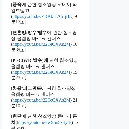
[
풍속
에 관한 참조영상-코베아 와
일드탱고
(
https://youtu.be/ZRKkH7CrqBE
) 9
분17초]
[
면혼방/방수/발수
에 관한 참조영
상-올캠핑 바로크 캔버스
(
https://youtu.be/r22TeCXAs2M
) 10
분35초]
[
PEC(WR-발수)에
관한 참조영상-
올캠핑 바로크 캔버스
(
https://youtu.be/r22TeCXAs2M
) 15
분25초]
[
차광/피그먼트
에 관한 참조영상-
올캠핑 바로크 캔버스
(
https://youtu.be/r22TeCXAs2M
) 21
분10초]
[
원단
에 관한 참조영상-몬테라 콘
치(
https://youtu.be/IwSnn5x4ytE
) 12
분50초]