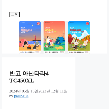
Menu
반고 아난타라4
TC450XL
2024년 05월 13일
2023년 12월 11일
by
palilo194