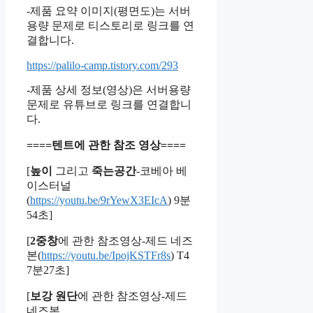
-제품 요약 이미지(평면도)는 서버
용량 문제로 티스토리로 링크를 연
결합니다.
https://palilo-camp.tistory.com/293
-제품 상세 정보(영상)은 서버용량
문제로 유튜브로 링크를 연결합니
다.
====텐트에 관한 참조 영상====
[
높이
그리고
죽는공간
-코베아 베
이스터널
(
https://youtu.be/9rYewX3EIcA
) 9분
54초]
[
2중창
에 관한 참조영상-제드 네즈
본(
https://youtu.be/IpojKSTFr8s
) T4
7분27초]
[
보강 원단
에 관한 참조영상-제드
네즈본