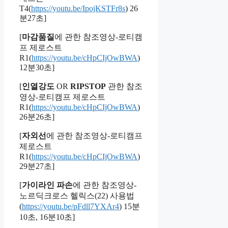
T4(
https://youtu.be/IpojKSTFr8s
) 26
분27초]
[
마감품질
에 관한 참조영상-로티캠
프 제로스트
R1(
https://youtu.be/cHpCIjOwBWA
)
12분30초]
[
인열강도
OR
RIPSTOP
관한 참조
영상-로티캠프 제로스트
R1(
https://youtu.be/cHpCIjOwBWA
)
26분26초]
[
자외선
에 관한 참조영상-로티캠프
제로스트
R1(
https://youtu.be/cHpCIjOwBWA
)
29분27초]
[
가이라인 파손
에 관한 참조영상-
노르딕크로스 헬릭스(22) 사용법
(
https://youtu.be/pFdll7YXAr4
) 15분
10초, 16분10초]