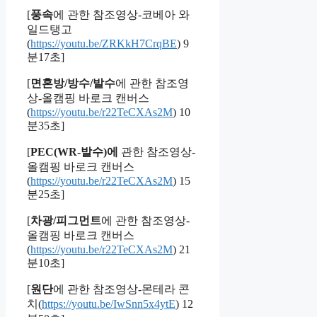
[
풍속
에 관한 참조영상-코베아 와
일드탱고
(
https://youtu.be/ZRKkH7CrqBE
) 9
분17초]
[
면혼방/방수/발수
에 관한 참조영
상-올캠핑 바로크 캔버스
(
https://youtu.be/r22TeCXAs2M
) 10
분35초]
[
PEC(WR-발수)에
관한 참조영상-
올캠핑 바로크 캔버스
(
https://youtu.be/r22TeCXAs2M
) 15
분25초]
[
차광/피그먼트
에 관한 참조영상-
올캠핑 바로크 캔버스
(
https://youtu.be/r22TeCXAs2M
) 21
분10초]
[
원단
에 관한 참조영상-몬테라 콘
치(
https://youtu.be/IwSnn5x4ytE
) 12