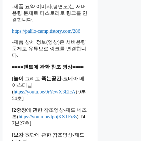
-제품 요약 이미지(평면도)는 서버
용량 문제로 티스토리로 링크를 연
결합니다.
https://palilo-camp.tistory.com/286
-제품 상세 정보(영상)은 서버용량
문제로 유튜브로 링크를 연결합니
다.
====텐트에 관한 참조 영상====
[
높이
그리고
죽는공간
-코베아 베
이스터널
(
https://youtu.be/9rYewX3EIcA
) 9분
54초]
[
2중창
에 관한 참조영상-제드 네즈
본(
https://youtu.be/IpojKSTFr8s
) T4
7분27초]
[
보강 원단
에 관한 참조영상-제드