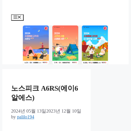
Menu
노스피크 A6RS(에이6
알에스)
2024년 05월 13일
2023년 12월 10일
by
palilo194