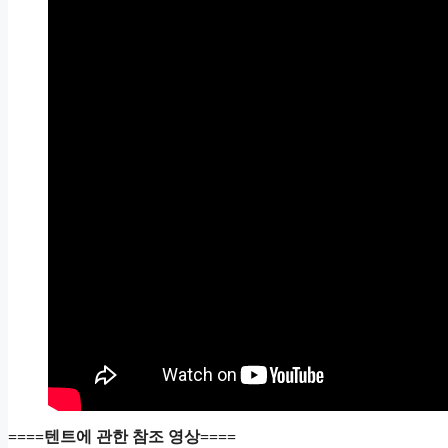
====텐트에 관한 참조 영상====