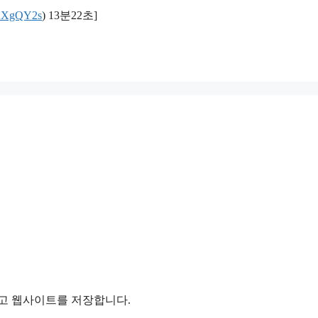
KJXXgQY2s
) 13분22초]
리고 웹사이트를 저장합니다.