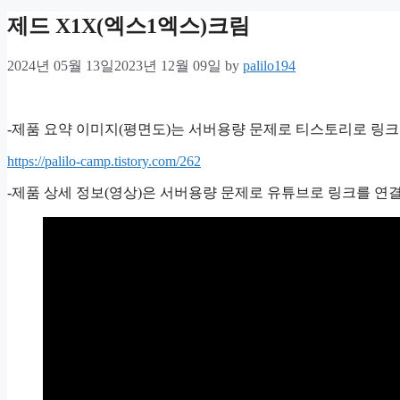
제드 X1X(엑스1엑스)크림
2024년 05월 13일
2023년 12월 09일
by
palilo194
-제품 요약 이미지(평면도)는 서버용량 문제로 티스토리로 링크
https://palilo-camp.tistory.com/262
-제품 상세 정보(영상)은 서버용량 문제로 유튜브로 링크를 연