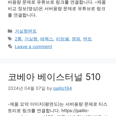
버용량 문제로 유튜브로 링크를 연결합니다. –제품
비교 정보(영상)은 서버용량 문제로 유튜브로 링크
를 연결합니다.
Categories
거실형텐트
Tags
2룸
,
거실형
,
레펙스
,
리빙쉘
,
캠핑
,
텐트
Leave a comment
코베아 베이스터널 510
2024년 04월 07일
by
palilo194
-제품 요약 이미지(평면도)는 서버용량 문제로 티스
토리로 링크를 연결합니다. https://palilo-