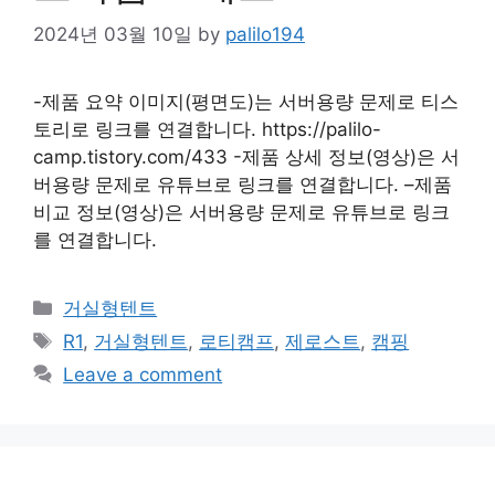
2024년 03월 10일
by
palilo194
-제품 요약 이미지(평면도)는 서버용량 문제로 티스
토리로 링크를 연결합니다. https://palilo-
camp.tistory.com/433 -제품 상세 정보(영상)은 서
버용량 문제로 유튜브로 링크를 연결합니다. –제품
비교 정보(영상)은 서버용량 문제로 유튜브로 링크
를 연결합니다.
Categories
거실형텐트
Tags
R1
,
거실형텐트
,
로티캠프
,
제로스트
,
캠핑
Leave a comment