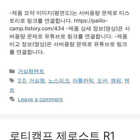
-제품 요약 이미지(평면도)는 서버용량 문제로 티스
토리로 링크를 연결합니다. https://palilo-
camp.tistory.com/434 -제품 상세 정보(영상)은 서
버용량 문제로 유튜브로 링크를 연결합니다. -제품
비교 정보(영상)은 서버용량 문제로 유튜브로 링크
를 연결합니다.
Categories
거실형텐트
Tags
2.0
,
거실형
,
노스피크
,
아틀란틱
,
오션
,
캠핑
,
텐
트
Leave a comment
로티캠프 제로스트 R1