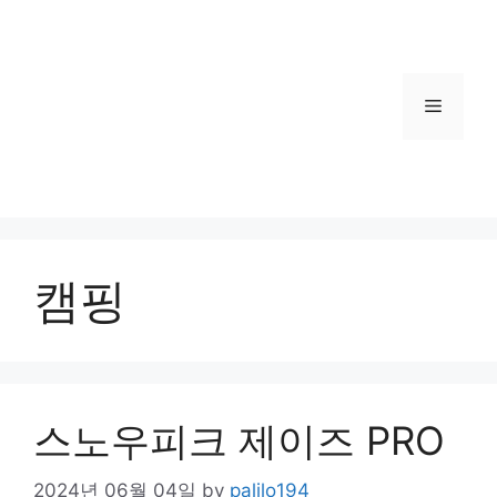
Menu
캠핑
스노우피크 제이즈 PRO
2024년 06월 04일
by
palilo194